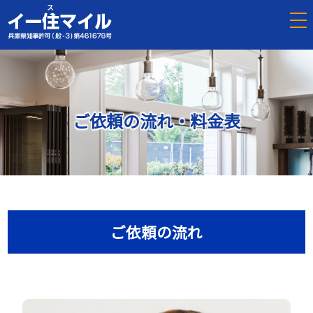
tog
nav
ご依頼の流れ・料金表
ご依頼の流れ